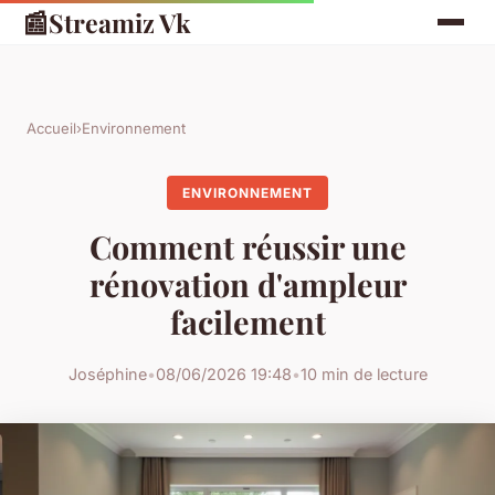
📰
Streamiz Vk
Accueil
›
Environnement
ENVIRONNEMENT
Comment réussir une
rénovation d'ampleur
facilement
Joséphine
•
08/06/2026 19:48
•
10 min de lecture