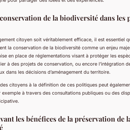
igne pour partager des idées et des expériences.
 conservation de la biodiversité dans les 
ement citoyen soit véritablement efficace, il est essentiel q
rent la conservation de la biodiversité comme un enjeu maje
 mise en place de réglementations visant à protéger les esp
cier à des projets de conservation, ou encore l’intégration de
x dans les décisions d’aménagement du territoire.
 des citoyens à la définition de ces politiques peut égalemen
 exemple à travers des consultations publiques ou des disp
cipative.
vant les bénéfices de la préservation de l
é