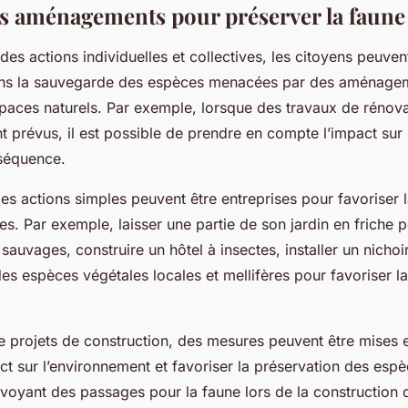
es aménagements pour préserver la faune e
es actions individuelles et collectives, les citoyens peuve
ans la sauvegarde des espèces menacées par des aménagem
spaces naturels. Par exemple, lorsque des travaux de rénov
t prévus, il est possible de prendre en compte l’impact sur 
nséquence.
des actions simples peuvent être entreprises pour favoriser l
es
. Par exemple, laisser une partie de son jardin en friche p
e sauvages, construire un hôtel à insectes, installer un nicho
es espèces végétales locales et mellifères pour favoriser la
e projets de construction, des mesures peuvent être mises 
ct sur l’environnement et favoriser la préservation des espè
voyant des passages pour la faune lors de la construction 