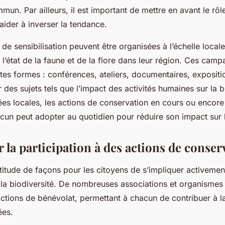
mun. Par ailleurs, il est important de mettre en avant le rô
aider à inverser la tendance.
e sensibilisation peuvent être organisées à l’échelle local
r l’état de la faune et de la flore dans leur région. Ces ca
tes formes : conférences, ateliers, documentaires, expositio
des sujets tels que l’impact des activités humaines sur la bi
s locales, les actions de conservation en cours ou encore 
cun peut adopter au quotidien pour réduire son impact sur 
 la participation à des actions de conser
ltitude de façons pour les citoyens de s’impliquer activemen
 la biodiversité. De nombreuses associations et organismes
ctions de bénévolat, permettant à chacun de contribuer à l
es.