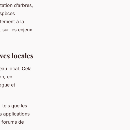
ation d’arbres,
espèces
tement à la
 sur les enjeux
ves locales
eau local. Cela
on, en
ogue et
 tels que les
s applications
s forums de