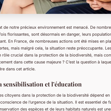
icat de notre précieux environnement est menacé. De nombr
ois florissantes, sont désormais en danger, leurs populatio
ant. En France, de nombreuses actions ont été mises en pla
ertes, mais malgré cela, la situation reste préoccupante. Le
 rôle crucial dans la protection de la biodiversité, mais co
cement dans cette cause majeure ? C’est la question à laque
re dans cet article.
a sensibilisation et l’éducation
s citoyens dans la protection de la biodiversité dépend en
 conscience de l’urgence de la situation. Il est essentiel de
nservation des espèces et de leurs habitats naturels est un