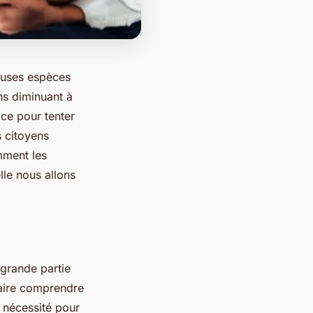
euses espèces
ns diminuant à
ce pour tenter
s citoyens
mment les
lle nous allons
 grande partie
 faire comprendre
e nécessité pour