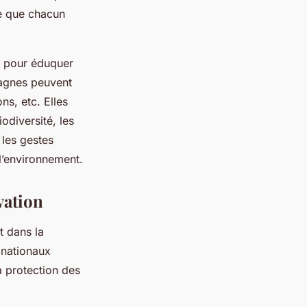
le que chacun
e pour éduquer
mpagnes peuvent
ns, etc. Elles
odiversité, les
les gestes
l’environnement.
vation
t dans la
 nationaux
a protection des