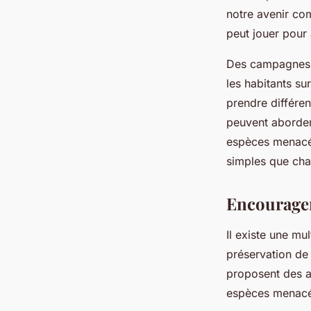
notre avenir com
peut jouer pour 
Des campagnes d
les habitants su
prendre différen
peuvent aborder 
espèces menacée
simples que cha
Encourager
Il existe une mu
préservation de
proposent des a
espèces menacé