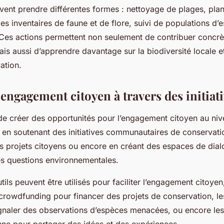
ent prendre différentes formes : nettoyage de plages, plant
des inventaires de faune et de flore, suivi de populations d’
Ces actions permettent non seulement de contribuer concrè
is aussi d’apprendre davantage sur la biodiversité locale et
ation.
’engagement citoyen à travers des initiati
 de créer des opportunités pour l’engagement citoyen au niv
é en soutenant des initiatives communautaires de conservati
s projets citoyens ou encore en créant des espaces de dial
es questions environnementales.
ls peuvent être utilisés pour faciliter l’engagement citoyen,
crowdfunding pour financer des projets de conservation, le
gnaler des observations d’espèces menacées, ou encore le