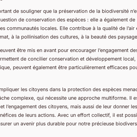
portant de souligner que la préservation de la biodiversité n’
uestion de conservation des espèces : elle a également d
es communautés locales. Elle contribue à la qualité de l’air e
imat, à la pollinisation des cultures, à la beauté des paysage
euvent être mis en avant pour encourager l’engagement des
permettent de concilier conservation et développement local
que, peuvent également être particulièrement efficaces pour
impliquer les citoyens dans la protection des espèces mena
âche complexe, qui nécessite une approche multiforme. Il es
êt et l’engagement des citoyens, mais aussi de leur donner l
néfices de leurs actions. Avec un effort collectif, il est poss
surer un avenir plus durable pour notre précieuse biodivers