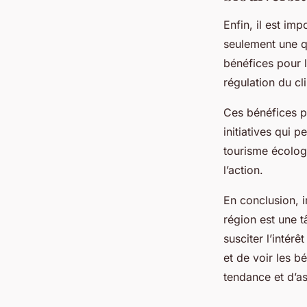
Enfin, il est im
seulement une q
bénéfices pour l
régulation du cl
Ces bénéfices p
initiatives qui 
tourisme écologi
l’action.
En conclusion, 
région est une t
susciter l’intér
et de voir les bé
tendance et d’as