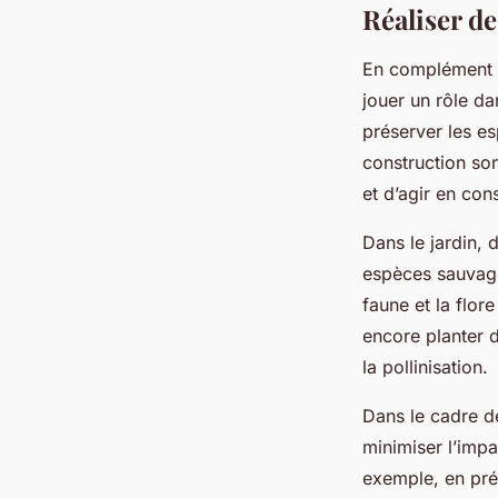
Réaliser d
En complément d
jouer un rôle d
préserver les e
construction son
et d’agir en co
Dans le jardin, 
espèces sauvag
faune et la flor
encore planter d
la pollinisation.
Dans le cadre d
minimiser l’impa
exemple, en pré