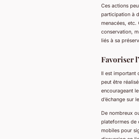
Ces actions peuv
participation à 
menacées, etc. 
conservation, ma
liés à sa préserv
Favoriser l
Il est important
peut être réalis
encourageant le
d’échange sur l
De nombreux outi
plateformes de 
mobiles pour si