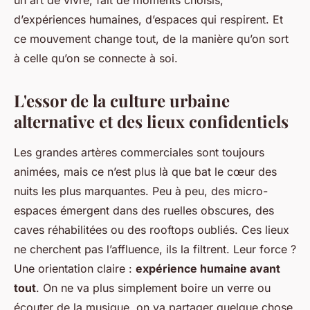
un art de vivre, fait de moments choisis,
d’expériences humaines, d’espaces qui respirent. Et
ce mouvement change tout, de la manière qu’on sort
à celle qu’on se connecte à soi.
L'essor de la culture urbaine
alternative et des lieux confidentiels
Les grandes artères commerciales sont toujours
animées, mais ce n’est plus là que bat le cœur des
nuits les plus marquantes. Peu à peu, des micro-
espaces émergent dans des ruelles obscures, des
caves réhabilitées ou des rooftops oubliés. Ces lieux
ne cherchent pas l’affluence, ils la filtrent. Leur force ?
Une orientation claire :
expérience humaine avant
tout
. On ne va plus simplement boire un verre ou
écouter de la musique, on va partager quelque chose