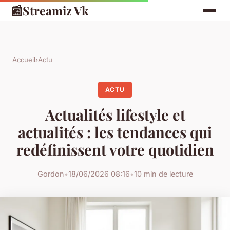
📰
Streamiz Vk
Accueil
›
Actu
ACTU
Actualités lifestyle et
actualités : les tendances qui
redéfinissent votre quotidien
Gordon
•
18/06/2026 08:16
•
10 min de lecture