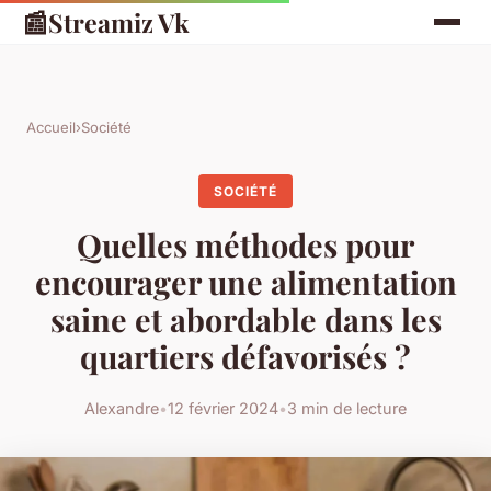
📰
Streamiz Vk
Accueil
›
Société
SOCIÉTÉ
Quelles méthodes pour
encourager une alimentation
saine et abordable dans les
quartiers défavorisés ?
Alexandre
•
12 février 2024
•
3 min de lecture