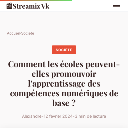
📰
Streamiz Vk
Accueil
›
Société
SOCIÉTÉ
Comment les écoles peuvent-
elles promouvoir
l'apprentissage des
compétences numériques de
base ?
Alexandre
•
12 février 2024
•
3 min de lecture