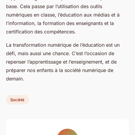
base. Cela passe par l’utilisation des outils
numériques en classe, l’éducation aux médias et à
l’information, la formation des enseignants et la
certification des compétences.
La transformation numérique de l’éducation est un
défi, mais aussi une chance. C’est l’occasion de
repenser l’apprentissage et l’enseignement, et de
préparer nos enfants à la société numérique de
demain.
Société